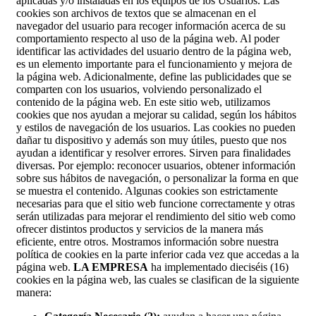
aplicadas y/o instaladas en los equipos de los Usuarios. Las
cookies son archivos de textos que se almacenan en el
navegador del usuario para recoger información acerca de su
comportamiento respecto al uso de la página web. Al poder
identificar las actividades del usuario dentro de la página web,
es un elemento importante para el funcionamiento y mejora de
la página web. Adicionalmente, define las publicidades que se
comparten con los usuarios, volviendo personalizado el
contenido de la página web. En este sitio web, utilizamos
cookies que nos ayudan a mejorar su calidad, según los hábitos
y estilos de navegación de los usuarios. Las cookies no pueden
dañar tu dispositivo y además son muy útiles, puesto que nos
ayudan a identificar y resolver errores. Sirven para finalidades
diversas. Por ejemplo: reconocer usuarios, obtener información
sobre sus hábitos de navegación, o personalizar la forma en que
se muestra el contenido. Algunas cookies son estrictamente
necesarias para que el sitio web funcione correctamente y otras
serán utilizadas para mejorar el rendimiento del sitio web como
ofrecer distintos productos y servicios de la manera más
eficiente, entre otros. Mostramos información sobre nuestra
política de cookies en la parte inferior cada vez que accedas a la
página web.
LA EMPRESA
ha implementado dieciséis (16)
cookies en la página web, las cuales se clasifican de la siguiente
manera: