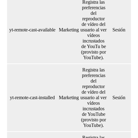
Registra las
preferencias
del
reproductor
de vídeo del
yt-remote-cast-available
Marketing
usuario al ver
Sesión
vídeos
incrustados
de YouTu be
(provisto por
YouTube).
Registra las
preferencias
del
reproductor
de vídeo del
yt-remote-cast-installed
Marketing
usuario al ver
Sesión
vídeos
incrustados
de YouTube
(provisto por
YouTube).
Registra las