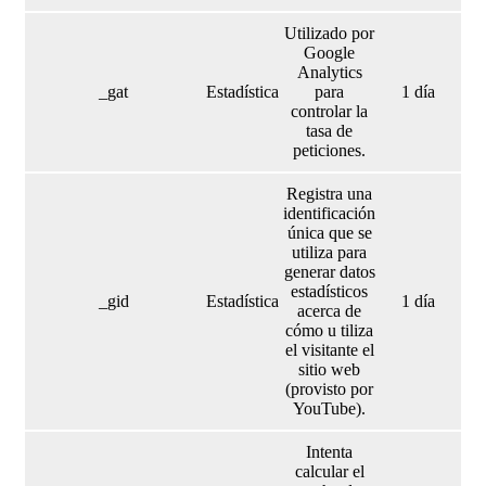
Utilizado por
Google
Analytics
_gat
Estadística
para
1 día
controlar la
tasa de
peticiones.
Registra una
identificación
única que se
utiliza para
generar datos
estadísticos
_gid
Estadística
1 día
acerca de
cómo u tiliza
el visitante el
sitio web
(provisto por
YouTube).
Intenta
calcular el