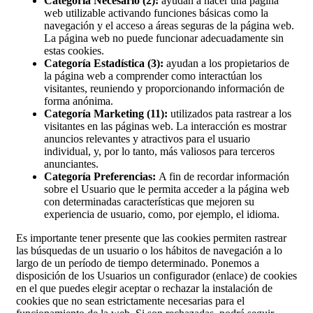
Categoría Necesario (2):
ayudan a hacer una página
web utilizable activando funciones básicas como la
navegación y el acceso a áreas seguras de la página web.
La página web no puede funcionar adecuadamente sin
estas cookies.
Categoría Estadística (3):
ayudan a los propietarios de
la página web a comprender como interactúan los
visitantes, reuniendo y proporcionando información de
forma anónima.
Categoría Marketing (11):
utilizados pata rastrear a los
visitantes en las páginas web. La interacción es mostrar
anuncios relevantes y atractivos para el usuario
individual, y, por lo tanto, más valiosos para terceros
anunciantes.
Categoría Preferencias:
A fin de recordar información
sobre el Usuario que le permita acceder a la página web
con determinadas características que mejoren su
experiencia de usuario, como, por ejemplo, el idioma.
Es importante tener presente que las cookies permiten rastrear
las búsquedas de un usuario o los hábitos de navegación a lo
largo de un período de tiempo determinado. Ponemos a
disposición de los Usuarios un configurador (enlace) de cookies
en el que puedes elegir aceptar o rechazar la instalación de
cookies que no sean estrictamente necesarias para el