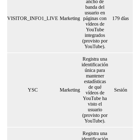
ancho de
banda del
usuario en
VISITOR_INFO1_LIVE
Marketing
páginas con
179 días
vídeos de
YouTube
integrados
(provisto por
YouTube).
Registra una
identificación
única para
mantener
estadísticas
de qué
YSC
Marketing
Sesión
vídeos de
YouTube ha
visto el
usuario
(provisto por
YouTube).
Registra una
identificación