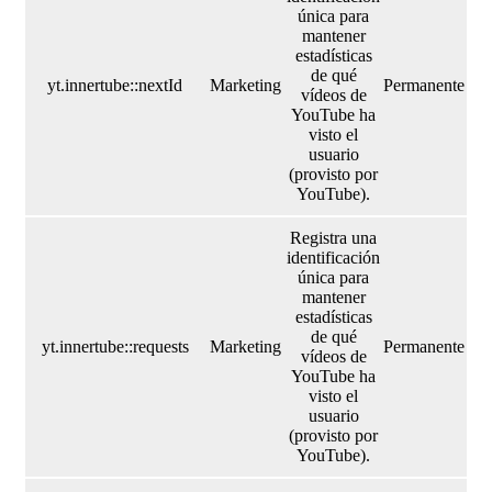
única para
mantener
estadísticas
de qué
yt.innertube::nextId
Marketing
Permanente
vídeos de
YouTube ha
visto el
usuario
(provisto por
YouTube).
Registra una
identificación
única para
mantener
estadísticas
de qué
yt.innertube::requests
Marketing
Permanente
vídeos de
YouTube ha
visto el
usuario
(provisto por
YouTube).