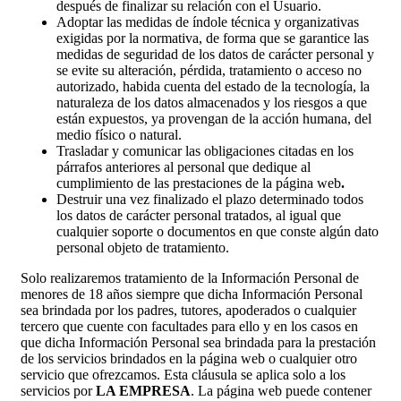
después de finalizar su relación con el Usuario.
Adoptar las medidas de índole técnica y organizativas
exigidas por la normativa, de forma que se garantice las
medidas de seguridad de los datos de carácter personal y
se evite su alteración, pérdida, tratamiento o acceso no
autorizado, habida cuenta del estado de la tecnología, la
naturaleza de los datos almacenados y los riesgos a que
están expuestos, ya provengan de la acción humana, del
medio físico o natural.
Trasladar y comunicar las obligaciones citadas en los
párrafos anteriores al personal que dedique al
cumplimiento de las prestaciones de la página web
.
Destruir una vez finalizado el plazo determinado todos
los datos de carácter personal tratados, al igual que
cualquier soporte o documentos en que conste algún dato
personal objeto de tratamiento.
Solo realizaremos tratamiento de la Información Personal de
menores de 18 años siempre que dicha Información Personal
sea brindada por los padres, tutores, apoderados o cualquier
tercero que cuente con facultades para ello y en los casos en
que dicha Información Personal sea brindada para la prestación
de los servicios brindados en la página web o cualquier otro
servicio que ofrezcamos. Esta cláusula se aplica solo a los
servicios por
LA EMPRESA
. La página web puede contener