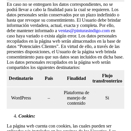
En caso no se entreguen los datos correspondientes, no se
podrá llevar a cabo la finalidad para la cual se requieren. Los
datos personales serán conservados por un plazo indefinido o
hasta que revoque su consentimiento. El Usuario debe brindar
información verdadera, actual, exacta y completa. Por ello,
debe mantener informado a
ventas@pinturasindigo.com
en
caso haya variado o exista algún error. Los datos personales
recopilados en la página web serán almacenados en la base de
datos “Potenciales Clientes”. En virtud de ello, a través de las
presentes disposiciones, el Usuario de la página web brinda
consentimiento para que sus datos sean incluidos en dicha base.
Los datos personales recopilados en la página web serán
compartidos los siguientes destinatarios:
Flujo
Destinatario
País
Finalidad
transfronterizo
Plataforma de
WordPress
–
manejo de
Si
contenido
Cookies:
La página web cuenta con cookies, las cuales pueden ser