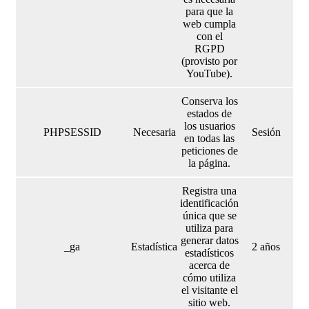
para que la
web cumpla
con el
RGPD
(provisto por
YouTube).
Conserva los
estados de
los usuarios
PHPSESSID
Necesaria
Sesión
en todas las
peticiones de
la página.
Registra una
identificación
única que se
utiliza para
generar datos
_ga
Estadística
2 años
estadísticos
acerca de
cómo utiliza
el visitante el
sitio web.