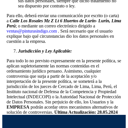
sus datos personales, siempre que dicho tratamiento no
sea dispuesto por contrato o ley.
Para ello, deberá enviar una comunicación por escrito (o carta)
a
Calle Los Rosales Mz Z Lt 6 Huertos de Lurín- Lurín, Lima
Perú
; o mediante un correo electrónico dirigido a
ventas@pinturasindigo.com
. Será necesario que el usuario
explique bajo qué circunstancias dio los datos personales en
cuestión a la empresa.
Jurisdicción y Ley Aplicable:
Para todo lo no previsto expresamente en la presente política, se
aplican supletoriamente las normas contenidas en el
ordenamiento jurídico peruano. Asimismo, cualquier
controversia que surja a partir de la aceptación y/o
interpretación de la presente política, se someterá a la
jurisdicción de los jueces de Cercado de Lima, Lima, Perú, el
Instituto nacional de Defensa de la Competencia y Propiedad
Intelectual (INDECOPI) o la Autoridad Nacional de Protección
de Datos Personales. Sin perjuicio de ello, los Usuarios y la
EMPRESA
podrán acordar otros mecanismos alternativos de
solución de controversias.
Última Actualización: 28.05.2024