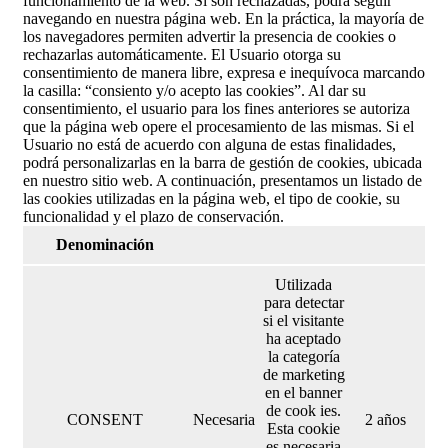
funcionamiento de la web. Si son rechazadas, podrá seguir
navegando en nuestra página web. En la práctica, la mayoría de
los navegadores permiten advertir la presencia de cookies o
rechazarlas automáticamente. El Usuario otorga su
consentimiento de manera libre, expresa e inequívoca marcando
la casilla: “consiento y/o acepto las cookies”. Al dar su
consentimiento, el usuario para los fines anteriores se autoriza
que la página web opere el procesamiento de las mismas. Si el
Usuario no está de acuerdo con alguna de estas finalidades,
podrá personalizarlas en la barra de gestión de cookies, ubicada
en nuestro sitio web. A continuación, presentamos un listado de
las cookies utilizadas en la página web, el tipo de cookie, su
funcionalidad y el plazo de conservación.
Denominación
Utilizada
para detectar
si el visitante
ha aceptado
la categoría
de marketing
en el banner
de cook ies.
CONSENT
Necesaria
2 años
Esta cookie
es necesaria