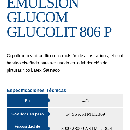
EMULSIÓN
GLUCOM
GLUCOLIT 806 P
Copolímero vinil acrílico en emulsión de altos sólidos, el cual
ha sido diseñado para ser usado en la fabricación de
pinturas tipo Látex Satinado
Especificaciones Técnicas
Ph
4-5
%Solidos en peso
54-56 ASTM D2369
Viscosidad de
18000-28000 ASTM D1824