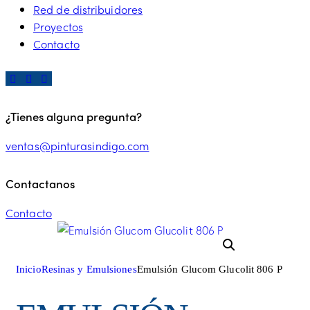
Red de distribuidores
Proyectos
Contacto
¿Tienes alguna pregunta?
ventas@pinturasindigo.com
Contactanos
Contacto
Inicio
Resinas y Emulsiones
Emulsión Glucom Glucolit 806 P