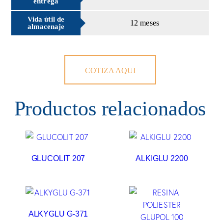
entrega
Vida útil de
12 meses
almacenaje
COTIZA AQUI
Productos relacionados
GLUCOLIT 207
ALKIGLU 2200
ALKYGLU G-371