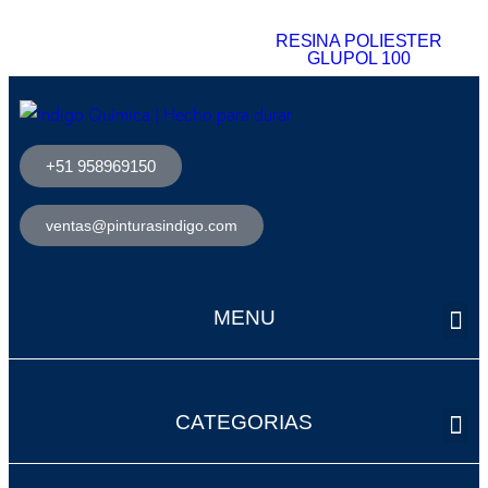
RESINA POLIESTER
GLUPOL 100
+51 958969150
ventas@pinturasindigo.com
MENU
CATEGORIAS