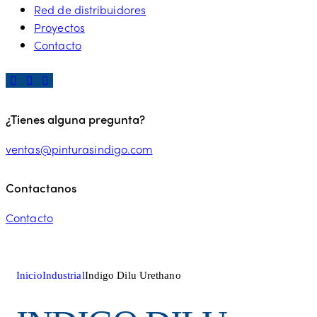
Red de distribuidores
Proyectos
Contacto
¿Tienes alguna pregunta?
ventas@pinturasindigo.com
Contactanos
Contacto
Inicio
Industrial
Indigo Dilu Urethano