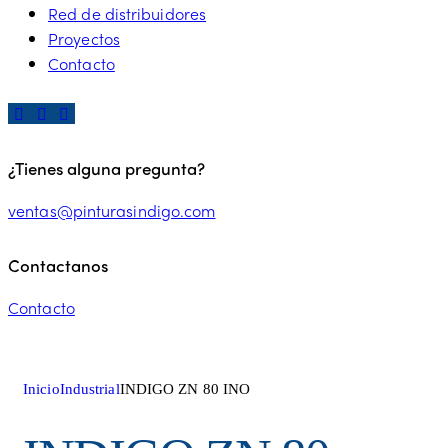
Red de distribuidores
Proyectos
Contacto
¿Tienes alguna pregunta?
ventas@pinturasindigo.com
Contactanos
Contacto
Inicio
Industrial
INDIGO ZN 80 INO